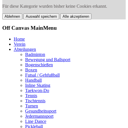
Für diese Kategorie wurden bisher keine Cookies erkannt.
Ablehnen
Auswahl speichern
Alle akzeptieren
Off Canvas MainMenu
Home
Verein
Abteilungen
Badminton
Bewegung und Ballsport
Bogenschießen
Boxen
Futsal / Gehfußball
Handball
Inline Skating
Taekwon-Do
Tennis
Tischtennis
Turnen
Gesundheitssport
Jedermannsport
Line Dance
Pickleball