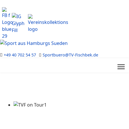
+49 40 702 54 57
Sportbuero@TV-Fischbek.de