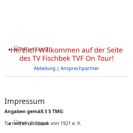
Herzlich Willkommen auf der Seite
des TV Fischbek TVF On Tour!
Abteilung
|
Ansprechpartner
Impressum
Angaben gemäß § 5 TMG
:
Turnverein Fischbek von 1921 e. V.