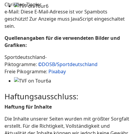
Christian Ziegler
e-Mail:
Diese E-Mail-Adresse ist vor Spambots
geschützt! Zur Anzeige muss JavaScript eingeschaltet
sein.
Quellenangaben für die verwendeten Bilder und
Grafiken:
Sportdeutschland-
Piktogramme:
©DOSB/Sportdeutschland
Freie Pikogramme:
Pixabay
Haftungsausschluss:
Haftung für Inhalte
Die Inhalte unserer Seiten wurden mit größter Sorgfalt
erstellt. Für die Richtigkeit, Vollständigkeit und
Aktualität der Inhalte können wir jedoch keine Gewähr