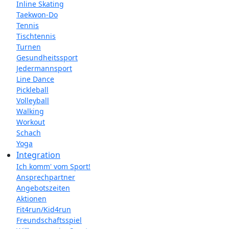
Inline Skating
Taekwon-Do
Tennis
Tischtennis
Turnen
Gesundheitssport
Jedermannsport
Line Dance
Pickleball
Volleyball
Walking
Workout
Schach
Yoga
Integration
Ich komm' vom Sport!
Ansprechpartner
Angebotszeiten
Aktionen
Fit4run/Kid4run
Freundschaftsspiel