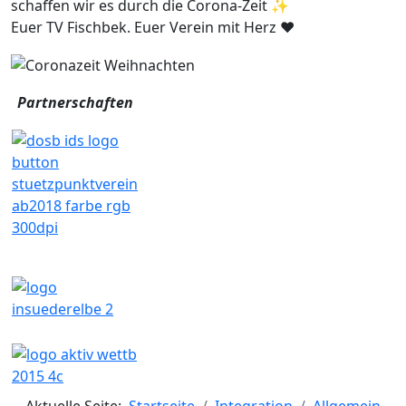
schaffen wir es durch die Corona-Zeit
✨
Euer TV Fischbek. Euer Verein mit Herz
❤️
Partnerschaften
Aktuelle Seite:
Startseite
Integration
Allgemein