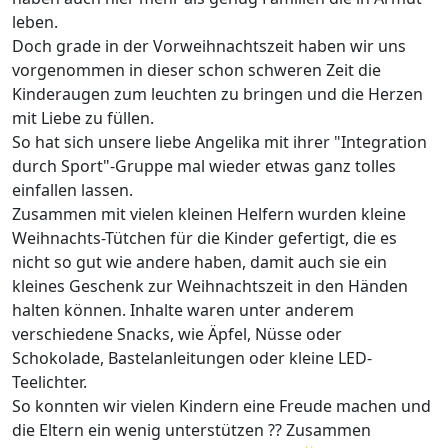
leben.
Doch grade in der Vorweihnachtszeit haben wir uns
vorgenommen in dieser schon schweren Zeit die
Kinderaugen zum leuchten zu bringen und die Herzen
mit Liebe z
u füllen.
So hat sich unsere liebe Angelika mit ihrer "Integration
durch Sport"-Gruppe mal wieder etwas ganz tolles
einfallen lassen.
Zusammen mit vielen kleinen Helfern wurden kleine
Weihnachts-Tütchen für die Kinder gefertigt, die es
nicht so gut wie andere haben, damit auch sie ein
kleines Geschenk zur Weihnachtszeit in den Händen
halten können. Inhalte waren unter anderem
verschiedene Snacks, wie Äpfel, Nüsse oder
Schokolade, Bastelanleitungen oder kleine LED-
Teelichter.
So konnten wir vielen Kindern eine Freude machen und
die Eltern ein wenig unterstützen
??
Zusammen