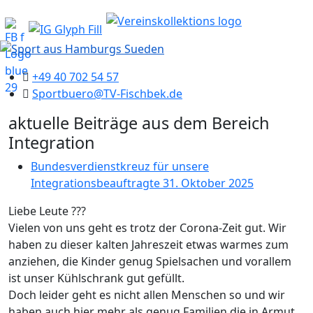
+49 40 702 54 57
Sportbuero@TV-Fischbek.de
aktuelle Beiträge aus dem Bereich
Integration
Bundesverdienstkreuz für unsere
Integrationsbeauftragte
31. Oktober 2025
Liebe Leute
??
?
Vielen von uns geht es trotz der Corona-Zeit gut. Wir
haben zu dieser kalten Jahreszeit etwas warmes zum
anziehen, die Kinder genug Spielsachen und vorallem
ist unser Kühlschrank gut gefüllt.
Doch leider geht es nicht allen Menschen so und wir
haben auch hier mehr als genug Familien die in Armut