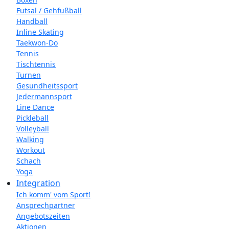
Futsal / Gehfußball
Handball
Inline Skating
Taekwon-Do
Tennis
Tischtennis
Turnen
Gesundheitssport
Jedermannsport
Line Dance
Pickleball
Volleyball
Walking
Workout
Schach
Yoga
Integration
Ich komm' vom Sport!
Ansprechpartner
Angebotszeiten
Aktionen