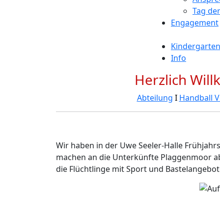
Tag der
Engagement
Kindergarte
Info
Herzlich Wil
Abteilung
Ι
Handball 
Wir haben in der Uwe Seeler-Halle Frühjahr
machen an die Unterkünfte Plaggenmoor ab
die Flüchtlinge mit Sport und Bastelangebo