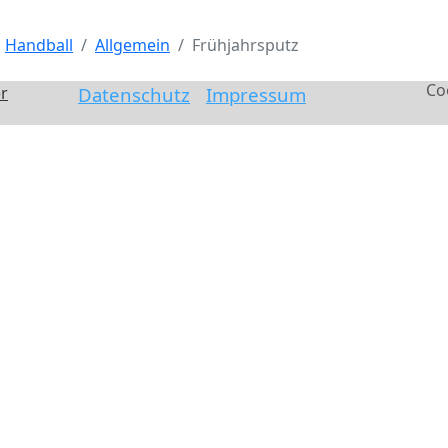
Handball
Allgemein
Frühjahrsputz
Co
r
Datenschutz
Impressum