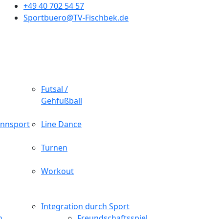
+49 40 702 54 57
Sportbuero@TV-Fischbek.de
Futsal /
Gehfußball
nnsport
Line Dance
Turnen
Workout
Integration durch Sport
n
Freundschaftsspiel