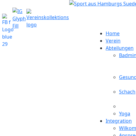
Home
Verein
Abteilungen
Badmin
Gesund
Schach
Yoga
Integration
Wilkom
Anspre