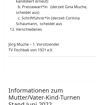
kandidiert erneut)
b. Pressewart*in (derzeit Gina Muche,
scheidet aus)
c. Schriftführer*in (derzeit Corinna
Schaumann, scheidet aus
Verschiedenes
Jörg Muche – 1. Vorsitzender
TV Fischbek von 1921 e.V.
Informationen zum
Mutter/Vater-Kind-Turnen
Stand Juni 2022