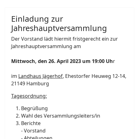
Einladung zur
Jahreshauptversammlung
Der Vorstand lädt hiermit fristgerecht ein zur
Jahreshauptversammlung am
Mittwoch, den 26. April 2023 um 19:00 Uh
r
im
Landhaus Jägerhof
, Ehestorfer Heuweg 12-14,
21149 Hamburg
Tagesordnung:
Begrüßung
Wahl des Versammlungsleiters/in
Berichte
- Vorstand
- Abteilungen