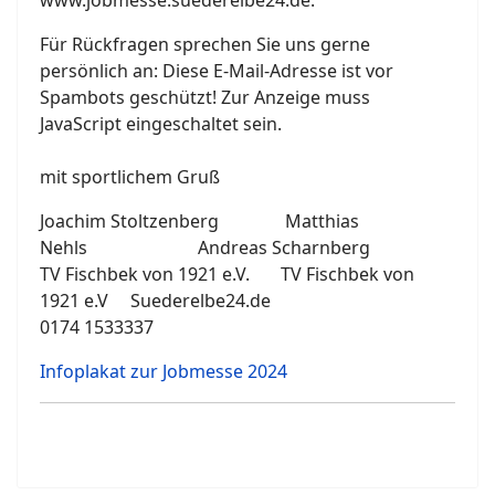
www.jobmesse.suederelbe24.de.
Für Rückfragen sprechen Sie uns gerne
persönlich an:
Diese E-Mail-Adresse ist vor
Spambots geschützt! Zur Anzeige muss
JavaScript eingeschaltet sein.
mit sportlichem Gruß
Joachim Stoltzenberg Matthias
Nehls Andreas Scharnberg
TV Fischbek von 1921 e.V. TV Fischbek von
1921 e.V Suederelbe24.de
0174 1533337
Infoplakat zur Jobmesse 2024