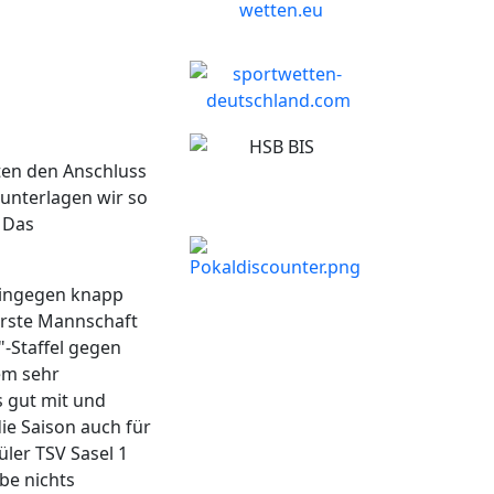
lten den Anschluss
 unterlagen wir so
 Das
 hingegen knapp
 erste Mannschaft
-Staffel gegen
nem sehr
 gut mit und
ie Saison auch für
ler TSV Sasel 1
be nichts