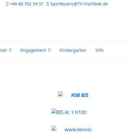
+49 40 702 54 57
Sportbuero@TV-Fischbek.de
tion
Engagement
Kindergarten
Info