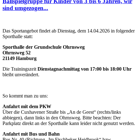
Ballspielgruppe für Kinder von 3 bis 6 Jahren, wir
sind umgezogen...
Das Sportangebot findet ab Dienstag, dem 14.04.2026 in folgender
Sporthalle statt:
Sporthalle der Grundschule Ohrnsweg
Ohrnsweg 52
21149 Hamburg
Die Trainingszeit
Dienstagnachmittag von 17:00 bis 18:00 Uhr
bleibt unverändert.
So kommt man zu uns:
Anfahrt mit dem PKW
Über die Cuxhavener Straße bis „An de Geest“ (rechts/links
abbiegen), dann links in den Ohrnsweg. Bitte beachten: Der
Parkplatz direkt an der Sporthalle kann leider nicht genutzt werden.
Anfahrt mit Bus und Bahn
Bus Nr. 40 (Richtung „Im Fischbeker Heidbrook“ bzw.