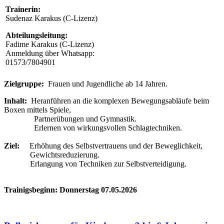
Trainerin:
Sudenaz Karakus (C-Lizenz)
Abteilungsleitung:
Fadime Karakus (C-Lizenz)
Anmeldung über Whatsapp:
01573/7804901
Zielgruppe:
Frauen und Jugendliche ab 14 Jahren.
Inhalt:
Heranführen an die komplexen Bewegungsabläufe beim
Boxen mittels Spiele,
Partnerübungen und Gymnastik.
Erlernen von wirkungsvollen Schlagtechniken.
Ziel:
Erhöhung des Selbstvertrauens und der Beweglichkeit,
Gewichtsreduzierung.
Erlangung von Techniken zur Selbstverteidigung.
Trainigsbeginn: Donnerstag 07.05.2026