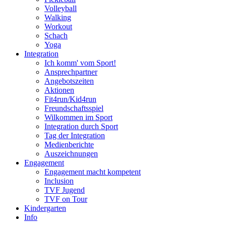
Volleyball
Walking
Workout
Schach
Yoga
Integration
Ich komm' vom Sport!
Ansprechpartner
Angebotszeiten
Aktionen
Fit4run/Kid4run
Freundschaftsspiel
Wilkommen im Sport
Integration durch Sport
Tag der Integration
Medienberichte
Auszeichnungen
Engagement
Engagement macht kompetent
Inclusion
TVF Jugend
TVF on Tour
Kindergarten
Info