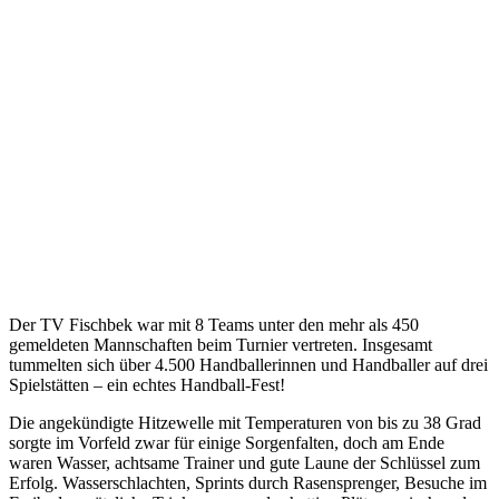
Der TV Fischbek war mit 8 Teams unter den mehr als 450
gemeldeten Mannschaften beim Turnier vertreten. Insgesamt
tummelten sich über 4.500 Handballerinnen und Handballer auf drei
Spielstätten – ein echtes Handball-Fest!
Die angekündigte Hitzewelle mit Temperaturen von bis zu 38 Grad
sorgte im Vorfeld zwar für einige Sorgenfalten, doch am Ende
waren Wasser, achtsame Trainer und gute Laune der Schlüssel zum
Erfolg. Wasserschlachten, Sprints durch Rasensprenger, Besuche im