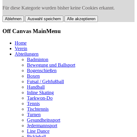
Für diese Kategorie wurden bisher keine Cookies erkannt.
Ablehnen
Auswahl speichern
Alle akzeptieren
Off Canvas MainMenu
Home
Verein
Abteilungen
Badminton
Bewegung und Ballsport
Bogenschießen
Boxen
Futsal / Gehfußball
Handball
Inline Skating
Taekwon-Do
Tennis
Tischtennis
Turnen
Gesundheitssport
Jedermannsport
Line Dance
Pickleball