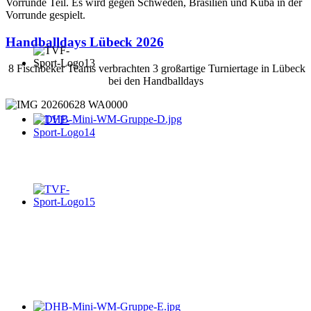
Vorrunde Teil. Es wird gegen Schweden, Brasilien und Kuba in der
Vorrunde gespielt.
Handballdays Lübeck 2026
8 Fischbeker Teams verbrachten 3 großartige Turniertage in Lübeck
bei den Handballdays