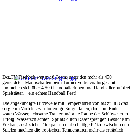
Der TV Fischbek war mit 8 Teams unter den mehr als 450
gemeldeten Mannschaften beim Turnier vertreten. Insgesamt
tummelten sich über 4.500 Handballerinnen und Handballer auf drei
Spielstätten – ein echtes Handball-Fest!
Die angekündigte Hitzewelle mit Temperaturen von bis zu 38 Grad
sorgte im Vorfeld zwar für einige Sorgenfalten, doch am Ende
waren Wasser, achtsame Trainer und gute Laune der Schlüssel zum
Erfolg. Wasserschlachten, Sprints durch Rasensprenger, Besuche im
Freibad, zusätzliche Trinkpausen und schattige Plätze zwischen den
Spielen machten die tropischen Temperaturen mehr als erträglich.