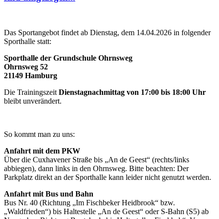
Das Sportangebot findet ab Dienstag, dem 14.04.2026 in folgender
Sporthalle statt:
Sporthalle der Grundschule Ohrnsweg
Ohrnsweg 52
21149 Hamburg
Die Trainingszeit
Dienstagnachmittag von 17:00 bis 18:00 Uhr
bleibt unverändert.
So kommt man zu uns:
Anfahrt mit dem PKW
Über die Cuxhavener Straße bis „An de Geest“ (rechts/links
abbiegen), dann links in den Ohrnsweg. Bitte beachten: Der
Parkplatz direkt an der Sporthalle kann leider nicht genutzt werden.
Anfahrt mit Bus und Bahn
Bus Nr. 40 (Richtung „Im Fischbeker Heidbrook“ bzw.
„Waldfrieden“) bis Haltestelle „An de Geest“ oder S-Bahn (S5) ab