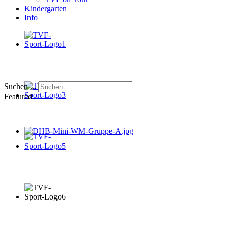
Kindergarten
Info
Suchen ...
Featured