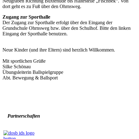
Neugraben Richtung Buxtehude bis Haltestelle „Fischbek“. Von
dort geht es zu Fuß über den Ohrnsweg.
Zugang zur Sporthalle
Der Zugang zur Sporthalle erfolgt über den Eingang der
Grundschule Ohrnsweg bzw. über den Schulhof. Bitte den linken
Eingang der Sporthalle benutzen.
Neue Kinder (und ihre Eltern) sind herzlich Willkommen.
Mit sportlichen Grüße
Silke Schönau
Übungsleiterin Ballspielgruppe
Abt. Bewegung & Ballsport
Partnerschaften