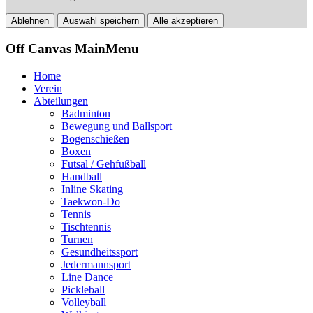
Ablehnen
Auswahl speichern
Alle akzeptieren
Off Canvas MainMenu
Home
Verein
Abteilungen
Badminton
Bewegung und Ballsport
Bogenschießen
Boxen
Futsal / Gehfußball
Handball
Inline Skating
Taekwon-Do
Tennis
Tischtennis
Turnen
Gesundheitssport
Jedermannsport
Line Dance
Pickleball
Volleyball