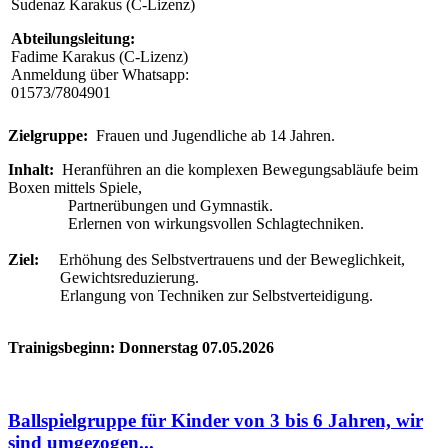
Sudenaz Karakus (C-Lizenz)
Abteilungsleitung:
Fadime Karakus (C-Lizenz)
Anmeldung über Whatsapp:
01573/7804901
Zielgruppe:
Frauen und Jugendliche ab 14 Jahren.
Inhalt:
Heranführen an die komplexen Bewegungsabläufe beim
Boxen mittels Spiele,
Partnerübungen und Gymnastik.
Erlernen von wirkungsvollen Schlagtechniken.
Ziel:
Erhöhung des Selbstvertrauens und der Beweglichkeit,
Gewichtsreduzierung.
Erlangung von Techniken zur Selbstverteidigung.
Trainigsbeginn: Donnerstag 07.05.2026
Ballspielgruppe für Kinder von 3 bis 6 Jahren, wir
sind umgezogen...