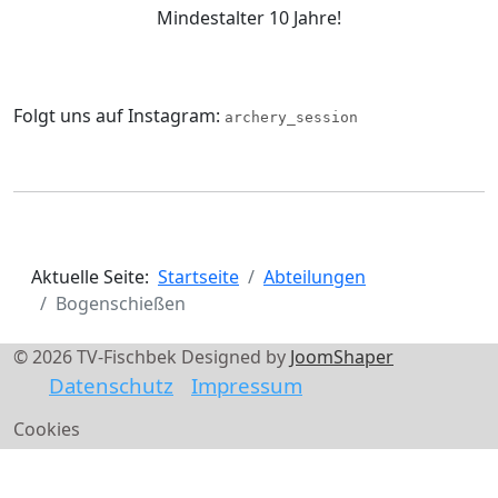
Mindestalter 10 Jahre!
Folgt uns auf Instagram:
archery_session
Aktuelle Seite:
Startseite
Abteilungen
Bogenschießen
© 2026 TV-Fischbek Designed by
JoomShaper
Datenschutz
Impressum
Cookies