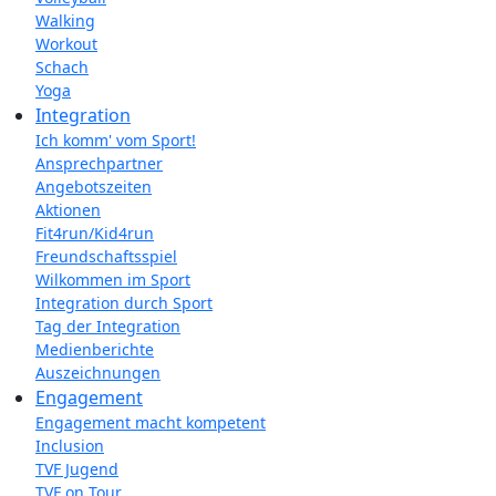
Walking
Workout
Schach
Yoga
Integration
Ich komm' vom Sport!
Ansprechpartner
Angebotszeiten
Aktionen
Fit4run/Kid4run
Freundschaftsspiel
Wilkommen im Sport
Integration durch Sport
Tag der Integration
Medienberichte
Auszeichnungen
Engagement
Engagement macht kompetent
Inclusion
TVF Jugend
TVF on Tour