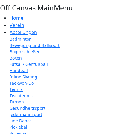
Off Canvas MainMenu
Home
Verein
Abteilungen
Badminton
Bewegung und Ballsport
Bogenschießen
Boxen
Futsal / Gehfußball
Handball
Inline Skating
Taekwon-Do
Tennis
Tischtennis
Turnen
Gesundheitssport
Jedermannsport
Line Dance
Pickleball
Volleyball