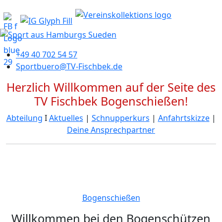
+49 40 702 54 57
Sportbuero@TV-Fischbek.de
Herzlich Willkommen auf der Seite des
TV Fischbek Bogenschießen!
Abteilung
Ι
Aktuelles
|
Schnupperkurs
|
Anfahrtskizze
|
Deine Ansprechpartner
Bogenschießen
Willkommen bei den Bogenschützen