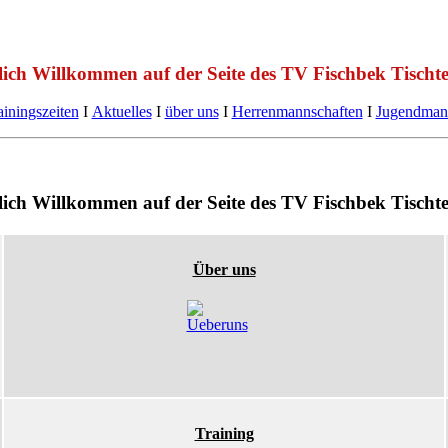
lich Willkommen auf der Seite des TV Fischbek Tischte
ainingszeiten
Ι
Aktuelles
Ι
über uns
Ι
Herrenmannschaften
Ι
Jugendman
lich Willkommen auf der Seite des TV Fischbek Tischte
Über uns
Training