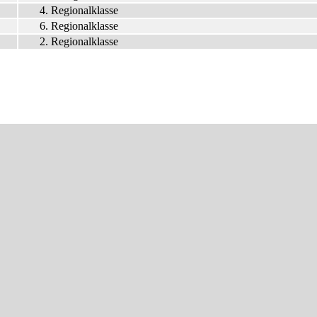
4. Regionalklasse
6. Regionalklasse
2. Regionalklasse