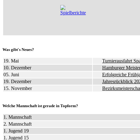
Was gibt's Neues?
19. Mai
Turnierausfahrt S
10. Dezember
Hamburger Meister
05. Juni
Erfolgreiche Frühj
19. Dezember
Jahresrückblick 20
15. November
Bezirksmeisterscha
Welche Mannschaft ist gerade in Topform?
1. Mannschaft
2. Mannschaft
1. Jugend 19
1. Jugend 15