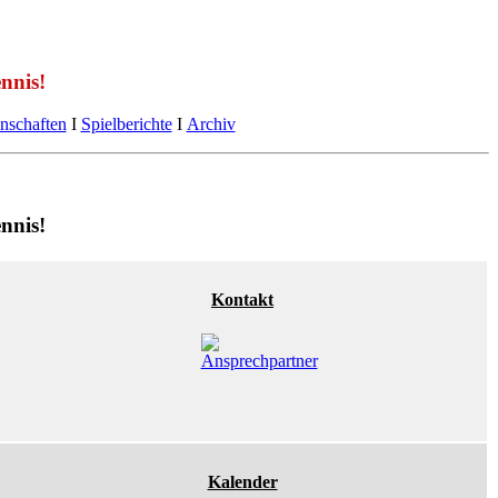
nnis!
nschaften
Ι
Spielberichte
Ι
Archiv
nnis!
Kontakt
Kalender