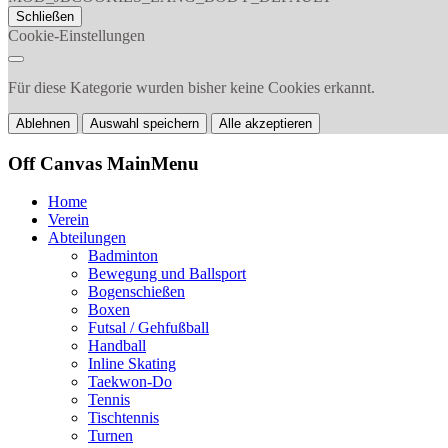
Schließen
Cookie-Einstellungen
Für diese Kategorie wurden bisher keine Cookies erkannt.
Ablehnen
Auswahl speichern
Alle akzeptieren
Off Canvas MainMenu
Home
Verein
Abteilungen
Badminton
Bewegung und Ballsport
Bogenschießen
Boxen
Futsal / Gehfußball
Handball
Inline Skating
Taekwon-Do
Tennis
Tischtennis
Turnen