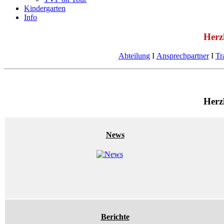
Kindergarten
Info
Herz
Abteilung
Ι
Ansprechpartner
Ι
Tr
Herz
News
Berichte