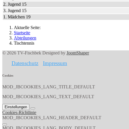
2. Jugend 15
3. Jugend 15
1. Mädchen 19
Aktuelle Seite:
Startseite
Abteilungen
Tischtennis
© 2026 TV-Fischbek Designed by
JoomShaper
Datenschutz
Impressum
Cookies
MOD_JBCOOKIES_LANG_TITLE_DEFAULT
MOD_JBCOOKIES_LANG_TEXT_DEFAULT
Einstellungen
Cookies-Richtlinie
MOD_JBCOOKIES_LANG_HEADER_DEFAULT
MOD_JBCOOKIES_LANG_BODY_DEFAULT