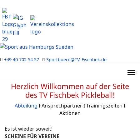
+49 40 702 54 57
Sportbuero@TV-Fischbek.de
Herzlich Willkommen auf der Seite
des TV Fischbek Pickleball!
Abteilung
Ι Ansprechpartner
Ι
Trainingszeiten
Ι
Aktionen
Es ist wieder soweit!
SCHEINE FÜR VEREINE