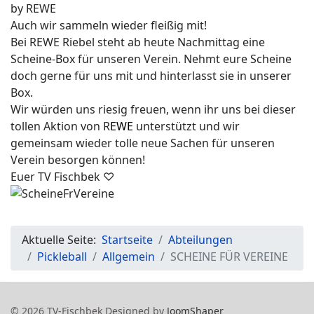
by REWE
Auch wir sammeln wieder fleißig mit!
Bei REWE Riebel steht ab heute Nachmittag eine
Scheine-Box für unseren Verein. Nehmt eure Scheine
doch gerne für uns mit und hinterlasst sie in unserer
Box.
Wir würden uns riesig freuen, wenn ihr uns bei dieser
tollen Aktion von R
EWE
unterstützt und wir
gemeinsam wieder tolle neue Sachen für unseren
Verein besorgen können!
Euer TV Fischbek ♡
Aktuelle Seite:
Startseite
Abteilungen
Pickleball
Allgemein
SCHEINE FÜR VEREINE
© 2026 TV-Fischbek Designed by
JoomShaper