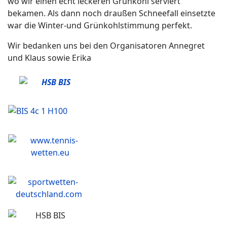
wo wir einen echt leckeren Grünkohl serviert
bekamen. Als dann noch draußen Schneefall einsetzte
war die Winter-und Grünkohlstimmung perfekt.
Wir bedanken uns bei den Organisatoren Annegret
und Klaus sowie Erika