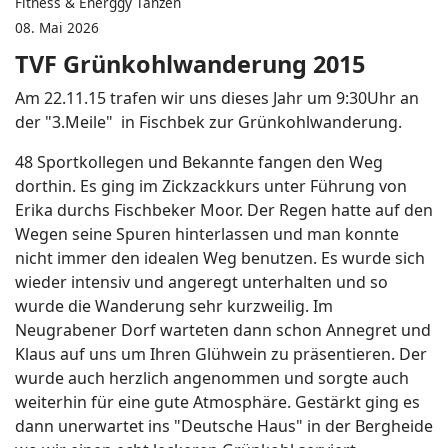
Fitness & Energgy Tanzen
08. Mai 2026
TVF Grünkohlwanderung 2015
Am 22.11.15 trafen wir uns dieses Jahr um 9:30Uhr an
der "3.Meile" in Fischbek zur Grünkohlwanderung.
48 Sportkollegen und Bekannte fangen den Weg
dorthin. Es ging im Zickzackkurs unter Führung von
Erika durchs Fischbeker Moor. Der Regen hatte auf den
Wegen seine Spuren hinterlassen und man konnte
nicht immer den idealen Weg benutzen. Es wurde sich
wieder intensiv und angeregt unterhalten und so
wurde die Wanderung sehr kurzweilig. Im
Neugrabener Dorf warteten dann schon Annegret und
Klaus auf uns um Ihren Glühwein zu präsentieren. Der
wurde auch herzlich angenommen und sorgte auch
weiterhin für eine gute Atmosphäre. Gestärkt ging es
dann unerwartet ins "Deutsche Haus" in der Bergheide