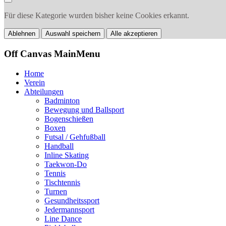
Für diese Kategorie wurden bisher keine Cookies erkannt.
Ablehnen
Auswahl speichern
Alle akzeptieren
Off Canvas MainMenu
Home
Verein
Abteilungen
Badminton
Bewegung und Ballsport
Bogenschießen
Boxen
Futsal / Gehfußball
Handball
Inline Skating
Taekwon-Do
Tennis
Tischtennis
Turnen
Gesundheitssport
Jedermannsport
Line Dance