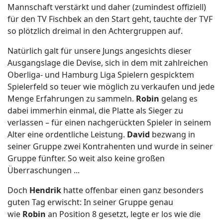
Mannschaft verstärkt und daher (zumindest offiziell)
für den TV Fischbek an den Start geht, tauchte der TVF
so plötzlich dreimal in den Achtergruppen auf.
Natürlich galt für unsere Jungs angesichts dieser
Ausgangslage die Devise, sich in dem mit zahlreichen
Oberliga- und Hamburg Liga Spielern gespicktem
Spielerfeld so teuer wie möglich zu verkaufen und jede
Menge Erfahrungen zu sammeln.
Robin
gelang es
dabei immerhin einmal, die Platte als Sieger zu
verlassen – für einen nachgerückten Spieler in seinem
Alter eine ordentliche Leistung.
David
bezwang in
seiner Gruppe zwei Kontrahenten und wurde in seiner
Gruppe fünfter. So weit also keine großen
Überraschungen ...
Doch
Hendrik
hatte offenbar einen ganz besonders
guten Tag erwischt: In seiner Gruppe genau
wie
Robin
an Position 8 gesetzt, legte er los wie die