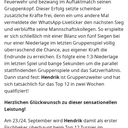
Feuerwehr und bezwang im Auftaktmatch seinen
Gruppenkopf. Dieser Erfolg setzte scheinbar
zusätzliche Kräfte frei, denn ein ums andere Mal
vermeldete der WhatsApp-Liveticker den nächsten Sieg
und verblüffte seine Mannschaftskollegen. So erspielte
er sich schließlich mit einer Bilanz von fünf Siegen bei
nur einer Niederlage im letzten Gruppenspiel völlig
überraschend die Chance, aus eigener Kraft die
Endrunde zu erreichen. Es folgte eine 1:3-Niederlage
im letzten Spiel und bange Sekunden um die parallel
stattfindenden Gruppenspiele und das Satzverhältnis.
Dann stand fest:
Hendrik
ist Gruppenzweiter und hat
sich tatsächlich für das Top 12 in zwei Wochen
qualifiziert!
Herzlichen Glückwunsch zu dieser sensationellen
Leistung!
Am 23./24. September wird
Hendrik
damit als erster
Fischbeker überhaupt beim Top 12 Turnier im