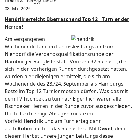
Fitness & Energgy Tanzen
08. Mai 2026
Hendrik erreicht überraschend Top 12 - Turnier der
Herren!
Am vergangenen
Wochenende fand im Landesleistungszentrum
Niendorf die Verbandsqualifikationsrunde der
Hamburger Rangliste statt. Von den 32 Spielern, die
sich in den vorherigen Runden durchgesetzt hatten,
wurden hier diejenigen ermittelt, die sich am
Wochenende des 23./24. September als Hamburgs
Beste im Top 12-Turnier messen dürfen. Was das mit
dem TV Fischbek zu tun hat? Eigentlich waren alle
Fischbeker Herren in der Runde zuvor ausgeschieden.
Doch durch einige Absagen rückte im
Vorfeld
Hendrik
und am Turniertag dann
auch
Robin
noch in das Spielerfeld. Mit
David
, der in
diesem Herbst unsere Jungen Leistungsklasse