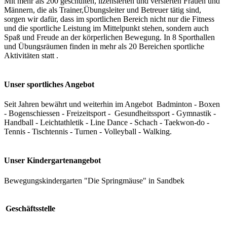
Mit mehr als 200 geschulten, lizensierten und versierten Frauen und
Männern, die als Trainer,Übungsleiter und Betreuer tätig sind,
sorgen wir dafür, dass im sportlichen Bereich nicht nur die Fitness
und die sportliche Leistung im Mittelpunkt stehen, sondern auch
Spaß und Freude an der körperlichen Bewegung. In 8 Sporthallen
und Übungsräumen finden in mehr als 20 Bereichen sportliche
Aktivitäten statt .
Unser sportliches Angebot
Seit Jahren bewährt und weiterhin im Angebot Badminton - Boxen
- Bogenschiessen - Freizeitsport - Gesundheitssport - Gymnastik -
Handball - Leichtathletik - Line Dance - Schach - Taekwon-do -
Tennis - Tischtennis - Turnen - Volleyball - Walking.
Unser Kindergartenangebot
Bewegungskindergarten "Die Springmäuse" in Sandbek
Geschäftsstelle