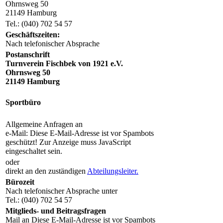
Ohrnsweg 50
21149 Hamburg
Tel.: (040) 702 54 57
Geschäftszeiten:
Nach telefonischer Absprache
Postanschrift
Turnverein Fischbek von 1921 e.V.
Ohrnsweg 50
21149 Hamburg
Sportbüro
Allgemeine Anfragen an
e-Mail:
Diese E-Mail-Adresse ist vor Spambots
geschützt! Zur Anzeige muss JavaScript
eingeschaltet sein.
oder
direkt an den zuständigen
Abteilungsleiter.
Bürozeit
Nach telefonischer Absprache unter
Tel.: (040) 702 54 57
Mitglieds- und Beitragsfragen
Mail an
Diese E-Mail-Adresse ist vor Spambots